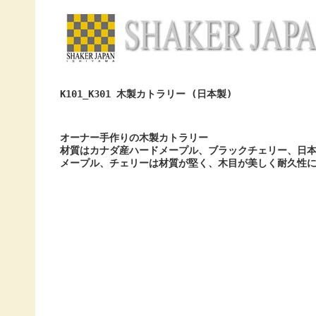
K101_K301 木製カトラリー (日本製)
オーナー手作りの木製カトラリー
材質はカナダ産ハードメープル、ブラックチェリー、日
メープル、チェリーは材質が堅く、木目が美しく耐久性に